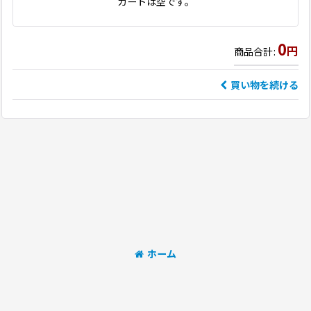
カートは空です。
0
円
商品合計
:
買い物を続ける
ホーム