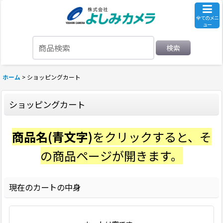
全てのメニ
ュー
検索
ホーム
>
ショッピングカート
ショッピングカート
商品名(青文字)
をクリックすると、そ
の商品ページが開きます。
現在のカートの中身