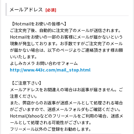
メールアドレス
[
必須
]
【Hotmailをお使いの皆様へ】
ご注文完了後、自動的に注文完了のメールが送信されます。
Hotmailをお使いの一部のお客様にメールが届かないという
現象が発生しております。お手数ですがご注文完了のメール
が届かない場合は、以下のページよりご連絡頂きます様お願
いいたします。
よしみカメラ お問い合わせフォーム
http://www.443c.com/mail_stop.html
【ご注意下さい】
メールアドレスをお間違えの場合はお返事が届きません。ご
注意ください。
また、弊店からのお返事が迷惑メールとして処理される場合
がございますので、迷惑メールフォルダもご確認ください。
Hotmail,Yahooなどのフリーメールをご利用の場合、迷惑メ
ールとして処理される可能性がございます。
フリーメール以外のご登録をお勧めします。