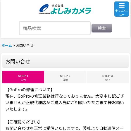
全てのメニ
ュー
検索
ホーム
>
お問い合せ
お問い合せ
STEP 1
STEP 2
STEP 3
入力
確認
完了
【GoProの修理について】
現在、GoProの修理業務は行なっておりません。大変申し訳ござ
いませんが正規代理店かご購入先にご相談いただきます様お願い
いたします。
【ご確認ください】
お問い合わせを正常に受信いたしますと、弊社より自動返信メー