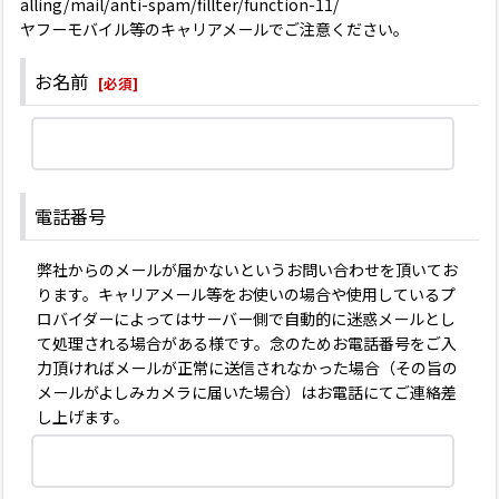
alling/mail/anti-spam/fillter/function-11/
ヤフーモバイル等のキャリアメールでご注意ください。
お名前
[
必須
]
電話番号
弊社からのメールが届かないというお問い合わせを頂いてお
ります。キャリアメール等をお使いの場合や使用しているプ
ロバイダーによってはサーバー側で自動的に迷惑メールとし
て処理される場合がある様です。念のためお電話番号をご入
力頂ければメールが正常に送信されなかった場合（その旨の
メールがよしみカメラに届いた場合）はお電話にてご連絡差
し上げます。