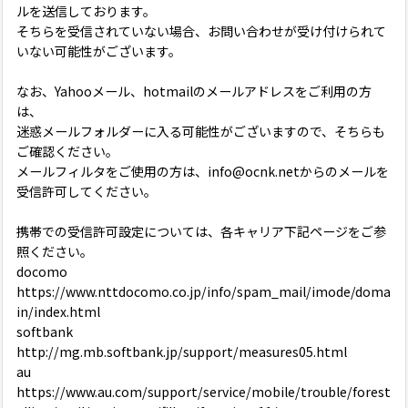
ルを送信しております。
そちらを受信されていない場合、お問い合わせが受け付けられて
いない可能性がございます。
なお、Yahooメール、hotmailのメールアドレスをご利用の方
は、
迷惑メールフォルダーに入る可能性がございますので、そちらも
ご確認ください。
メールフィルタをご使用の方は、info@ocnk.netからのメールを
受信許可してください。
携帯での受信許可設定については、各キャリア下記ページをご参
照ください。
docomo
https://www.nttdocomo.co.jp/info/spam_mail/imode/doma
in/index.html
softbank
http://mg.mb.softbank.jp/support/measures05.html
au
https://www.au.com/support/service/mobile/trouble/forest