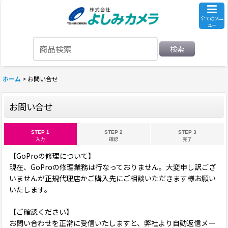
全てのメニ
ュー
検索
ホーム
>
お問い合せ
お問い合せ
STEP 1
STEP 2
STEP 3
入力
確認
完了
【GoProの修理について】
現在、GoProの修理業務は行なっておりません。大変申し訳ござ
いませんが正規代理店かご購入先にご相談いただきます様お願い
いたします。
【ご確認ください】
お問い合わせを正常に受信いたしますと、弊社より自動返信メー