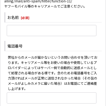
alling/mail/anti-spam/fillter/function-11/
ヤフーモバイル等のキャリアメールでご注意ください。
お名前
[
必須
]
電話番号
弊社からのメールが届かないというお問い合わせを頂いてお
ります。キャリアメール等をお使いの場合や使用しているプ
ロバイダーによってはサーバー側で自動的に迷惑メールとし
て処理される場合がある様です。念のためお電話番号をご入
力頂ければメールが正常に送信されなかった場合（その旨の
メールがよしみカメラに届いた場合）はお電話にてご連絡差
し上げます。