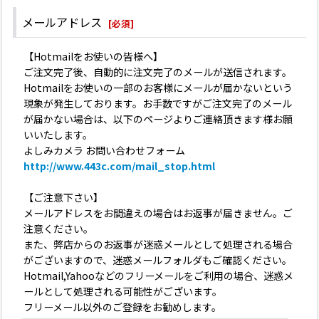
メールアドレス
[
必須
]
【Hotmailをお使いの皆様へ】
ご注文完了後、自動的に注文完了のメールが送信されます。
Hotmailをお使いの一部のお客様にメールが届かないという
現象が発生しております。お手数ですがご注文完了のメール
が届かない場合は、以下のページよりご連絡頂きます様お願
いいたします。
よしみカメラ お問い合わせフォーム
http://www.443c.com/mail_stop.html
【ご注意下さい】
メールアドレスをお間違えの場合はお返事が届きません。ご
注意ください。
また、弊店からのお返事が迷惑メールとして処理される場合
がございますので、迷惑メールフォルダもご確認ください。
Hotmail,Yahooなどのフリーメールをご利用の場合、迷惑メ
ールとして処理される可能性がございます。
フリーメール以外のご登録をお勧めします。