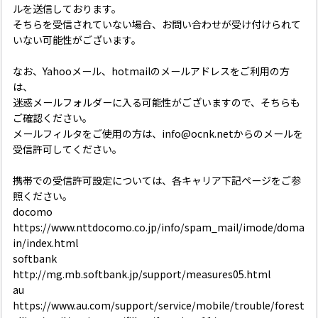
ルを送信しております。
そちらを受信されていない場合、お問い合わせが受け付けられて
いない可能性がございます。
なお、Yahooメール、hotmailのメールアドレスをご利用の方
は、
迷惑メールフォルダーに入る可能性がございますので、そちらも
ご確認ください。
メールフィルタをご使用の方は、info@ocnk.netからのメールを
受信許可してください。
携帯での受信許可設定については、各キャリア下記ページをご参
照ください。
docomo
https://www.nttdocomo.co.jp/info/spam_mail/imode/doma
in/index.html
softbank
http://mg.mb.softbank.jp/support/measures05.html
au
https://www.au.com/support/service/mobile/trouble/forest