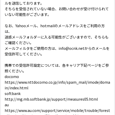
ルを送信しております。
そちらを受信されていない場合、お問い合わせが受け付けられて
いない可能性がございます。
なお、Yahooメール、hotmailのメールアドレスをご利用の方
は、
迷惑メールフォルダーに入る可能性がございますので、そちらも
ご確認ください。
メールフィルタをご使用の方は、info@ocnk.netからのメールを
受信許可してください。
携帯での受信許可設定については、各キャリア下記ページをご参
照ください。
docomo
https://www.nttdocomo.co.jp/info/spam_mail/imode/doma
in/index.html
softbank
http://mg.mb.softbank.jp/support/measures05.html
au
https://www.au.com/support/service/mobile/trouble/forest