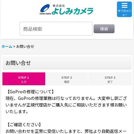
全てのメニ
ュー
検索
ホーム
>
お問い合せ
お問い合せ
STEP 1
STEP 2
STEP 3
入力
確認
完了
【GoProの修理について】
現在、GoProの修理業務は行なっておりません。大変申し訳ござ
いませんが正規代理店かご購入先にご相談いただきます様お願い
いたします。
【ご確認ください】
お問い合わせを正常に受信いたしますと、弊社より自動返信メー