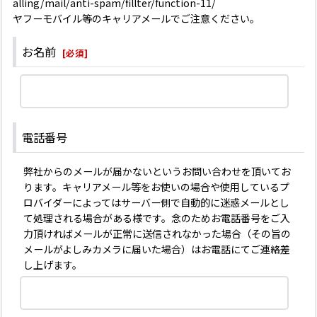
alling/mail/anti-spam/fillter/function-11/
ヤフーモバイル等のキャリアメールでご注意ください。
お名前
[
必須
]
電話番号
弊社からのメールが届かないというお問い合わせを頂いてお
ります。キャリアメール等をお使いの場合や使用しているプ
ロバイダーによってはサーバー側で自動的に迷惑メールとし
て処理される場合がある様です。念のためお電話番号をご入
力頂ければメールが正常に送信されなかった場合（その旨の
メールがよしみカメラに届いた場合）はお電話にてご連絡差
し上げます。