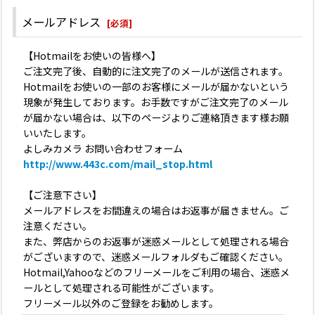
メールアドレス
[
必須
]
【Hotmailをお使いの皆様へ】
ご注文完了後、自動的に注文完了のメールが送信されます。
Hotmailをお使いの一部のお客様にメールが届かないという
現象が発生しております。お手数ですがご注文完了のメール
が届かない場合は、以下のページよりご連絡頂きます様お願
いいたします。
よしみカメラ お問い合わせフォーム
http://www.443c.com/mail_stop.html
【ご注意下さい】
メールアドレスをお間違えの場合はお返事が届きません。ご
注意ください。
また、弊店からのお返事が迷惑メールとして処理される場合
がございますので、迷惑メールフォルダもご確認ください。
Hotmail,Yahooなどのフリーメールをご利用の場合、迷惑メ
ールとして処理される可能性がございます。
フリーメール以外のご登録をお勧めします。