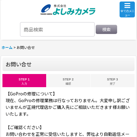
全てのメニ
ュー
検索
ホーム
>
お問い合せ
お問い合せ
STEP 1
STEP 2
STEP 3
入力
確認
完了
【GoProの修理について】
現在、GoProの修理業務は行なっておりません。大変申し訳ござ
いませんが正規代理店かご購入先にご相談いただきます様お願い
いたします。
【ご確認ください】
お問い合わせを正常に受信いたしますと、弊社より自動返信メー