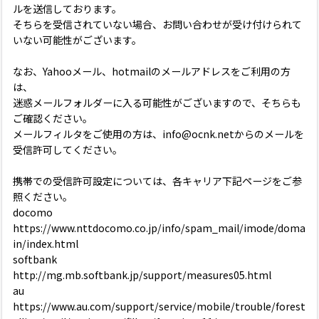
ルを送信しております。
そちらを受信されていない場合、お問い合わせが受け付けられて
いない可能性がございます。
なお、Yahooメール、hotmailのメールアドレスをご利用の方
は、
迷惑メールフォルダーに入る可能性がございますので、そちらも
ご確認ください。
メールフィルタをご使用の方は、info@ocnk.netからのメールを
受信許可してください。
携帯での受信許可設定については、各キャリア下記ページをご参
照ください。
docomo
https://www.nttdocomo.co.jp/info/spam_mail/imode/doma
in/index.html
softbank
http://mg.mb.softbank.jp/support/measures05.html
au
https://www.au.com/support/service/mobile/trouble/forest