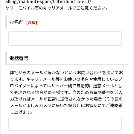
alling/mail/anti-spam/fillter/function-11/
ヤフーモバイル等のキャリアメールでご注意ください。
お名前
[
必須
]
電話番号
弊社からのメールが届かないというお問い合わせを頂いてお
ります。キャリアメール等をお使いの場合や使用しているプ
ロバイダーによってはサーバー側で自動的に迷惑メールとし
て処理される場合がある様です。念のためお電話番号をご入
力頂ければメールが正常に送信されなかった場合（その旨の
メールがよしみカメラに届いた場合）はお電話にてご連絡差
し上げます。