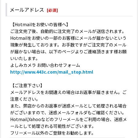
メールアドレス
[
必須
]
【Hotmailをお使いの皆様へ】
ご注文完了後、自動的に注文完了のメールが送信されます。
Hotmailをお使いの一部のお客様にメールが届かないという
現象が発生しております。お手数ですがご注文完了のメール
が届かない場合は、以下のページよりご連絡頂きます様お願
いいたします。
よしみカメラ お問い合わせフォーム
http://www.443c.com/mail_stop.html
【ご注意下さい】
メールアドレスをお間違えの場合はお返事が届きません。ご
注意ください。
また、弊店からのお返事が迷惑メールとして処理される場合
がございますので、迷惑メールフォルダもご確認ください。
Hotmail,Yahooなどのフリーメールをご利用の場合、迷惑メ
ールとして処理される可能性がございます。
フリーメール以外のご登録をお勧めします。