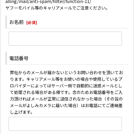
alling/mail/anti-spam/fillter/function-11/
ヤフーモバイル等のキャリアメールでご注意ください。
お名前
[
必須
]
電話番号
弊社からのメールが届かないというお問い合わせを頂いてお
ります。キャリアメール等をお使いの場合や使用しているプ
ロバイダーによってはサーバー側で自動的に迷惑メールとし
て処理される場合がある様です。念のためお電話番号をご入
力頂ければメールが正常に送信されなかった場合（その旨の
メールがよしみカメラに届いた場合）はお電話にてご連絡差
し上げます。