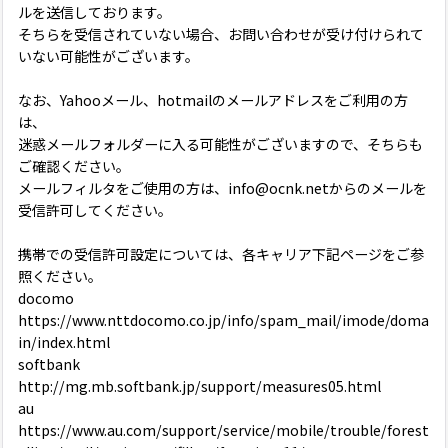
ルを送信しております。
そちらを受信されていない場合、お問い合わせが受け付けられて
いない可能性がございます。
なお、Yahooメール、hotmailのメールアドレスをご利用の方
は、
迷惑メールフォルダーに入る可能性がございますので、そちらも
ご確認ください。
メールフィルタをご使用の方は、info@ocnk.netからのメールを
受信許可してください。
携帯での受信許可設定については、各キャリア下記ページをご参
照ください。
docomo
https://www.nttdocomo.co.jp/info/spam_mail/imode/doma
in/index.html
softbank
http://mg.mb.softbank.jp/support/measures05.html
au
https://www.au.com/support/service/mobile/trouble/forest