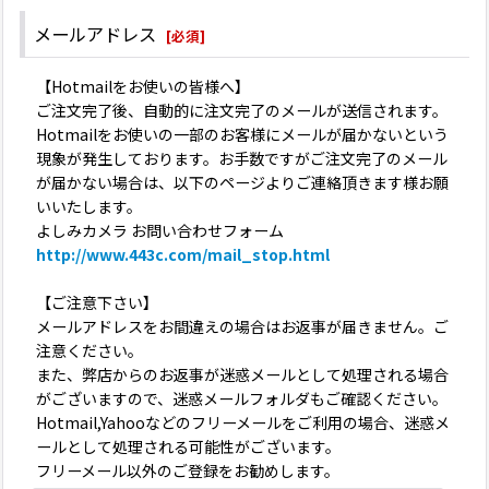
メールアドレス
[
必須
]
【Hotmailをお使いの皆様へ】
ご注文完了後、自動的に注文完了のメールが送信されます。
Hotmailをお使いの一部のお客様にメールが届かないという
現象が発生しております。お手数ですがご注文完了のメール
が届かない場合は、以下のページよりご連絡頂きます様お願
いいたします。
よしみカメラ お問い合わせフォーム
http://www.443c.com/mail_stop.html
【ご注意下さい】
メールアドレスをお間違えの場合はお返事が届きません。ご
注意ください。
また、弊店からのお返事が迷惑メールとして処理される場合
がございますので、迷惑メールフォルダもご確認ください。
Hotmail,Yahooなどのフリーメールをご利用の場合、迷惑メ
ールとして処理される可能性がございます。
フリーメール以外のご登録をお勧めします。