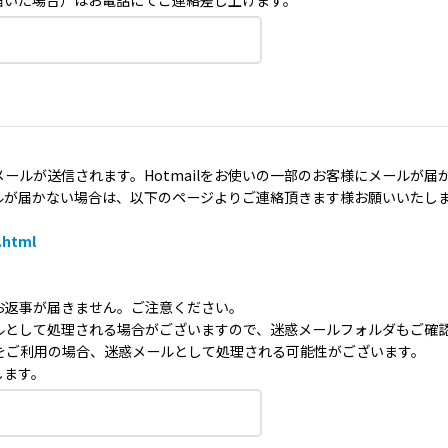
届いた場合）はお電話にてご連絡差し上げます。
ールが送信されます。Hotmailをお使いの一部のお客様にメールが
ルが届かない場合は、以下のページよりご連絡頂きます様お願いいたし
.html
お返事が届きません。ご注意ください。
ルとして処理される場合がございますので、迷惑メールフォルダもご確
ーメールをご利用の場合、迷惑メールとして処理される可能性がございます。
します。