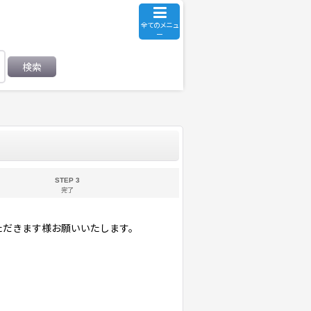
全てのメニュ
ー
検索
STEP 3
完了
ただきます様お願いいたします。