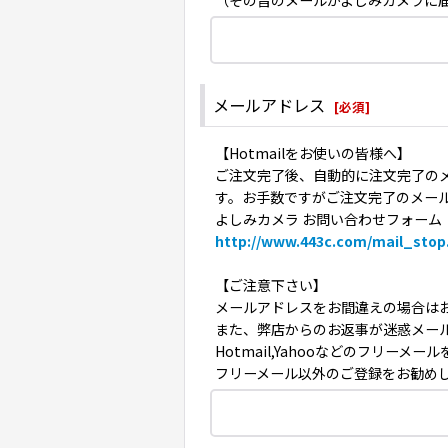
（その旨のメールがよしみカメラに
メールアドレス
[
必須
]
【Hotmailをお使いの皆様へ】
ご注文完了後、自動的に注文完了のメ
す。お手数ですがご注文完了のメー
よしみカメラ お問い合わせフォーム
http://www.443c.com/mail_stop
【ご注意下さい】
メールアドレスをお間違えの場合は
また、弊店からのお返事が迷惑メー
Hotmail,Yahooなどのフリ
フリーメール以外のご登録をお勧め