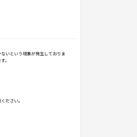
届かないという現象が発生しておりま
ます。
認ください。