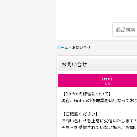
ホーム
>
お問い合せ
お問い合せ
STEP 1
入力
【GoProの修理について】
現在、GoProの修理業務は行なって
【ご確認ください】
お問い合わせを正常に受信いたします
そちらを受信されていない場合、お問