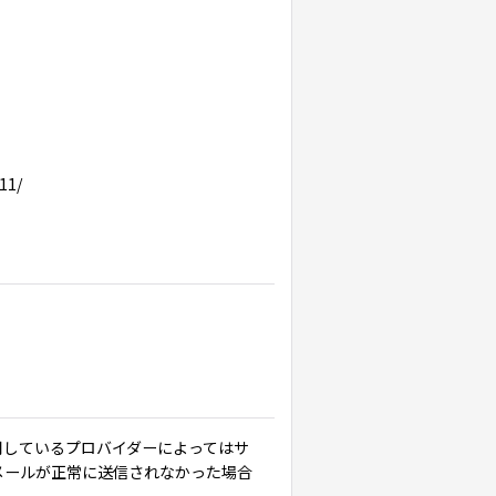
11/
用しているプロバイダーによってはサ
メールが正常に送信されなかった場合