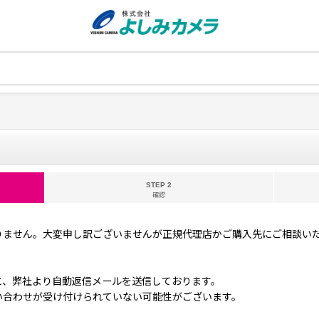
STEP 2
確認
おりません。大変申し訳ございませんが正規代理店かご購入先にご相談い
と、弊社より自動返信メールを送信しております。
い合わせが受け付けられていない可能性がございます。