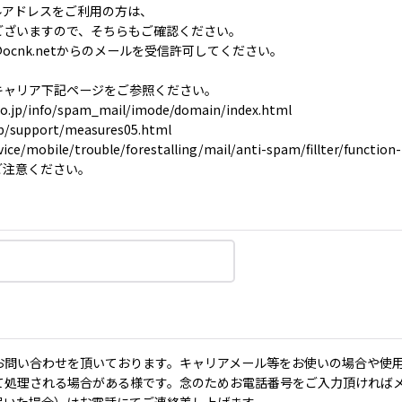
メールアドレスをご利用の方は、
ございますので、そちらもご確認ください。
ocnk.netからのメールを受信許可してください。
キャリア下記ページをご参照ください。
.jp/info/spam_mail/imode/domain/index.html
p/support/measures05.html
ice/mobile/trouble/forestalling/mail/anti-spam/fillter/function-
ご注意ください。
お問い合わせを頂いております。キャリアメール等をお使いの場合や使
て処理される場合がある様です。念のためお電話番号をご入力頂ければ