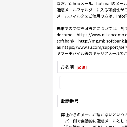
なお、Yahooメール、hotmailの
迷惑メールフォルダーに入る可能性が
メールフィルタをご使用の方は、info@
携帯での受信許可設定については、各
docomo https://www.nttdocomo.co
softbank http://mg.mb.softbank.j
au https://www.au.com/support/serv
ヤフーモバイル等のキャリアメールで
お名前
[
必須
]
電話番号
弊社からのメールが届かないという
ーバー側で自動的に迷惑メールとし