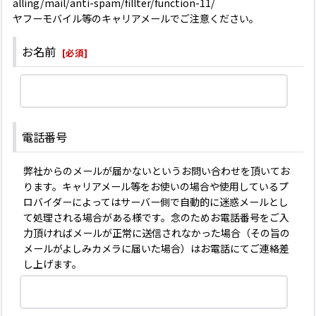
alling/mail/anti-spam/fillter/function-11/
ヤフーモバイル等のキャリアメールでご注意ください。
お名前
[
必須
]
電話番号
弊社からのメールが届かないというお問い合わせを頂いてお
ります。キャリアメール等をお使いの場合や使用しているプ
ロバイダーによってはサーバー側で自動的に迷惑メールとし
て処理される場合がある様です。念のためお電話番号をご入
力頂ければメールが正常に送信されなかった場合（その旨の
メールがよしみカメラに届いた場合）はお電話にてご連絡差
し上げます。