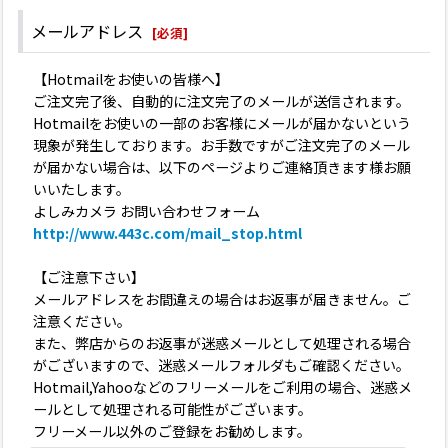
メールアドレス
[
必須
]
【Hotmailをお使いの皆様へ】
ご注文完了後、自動的に注文完了のメールが送信されます。
Hotmailをお使いの一部のお客様にメールが届かないという
現象が発生しております。お手数ですがご注文完了のメール
が届かない場合は、以下のページよりご連絡頂きます様お願
いいたします。
よしみカメラ お問い合わせフォーム
http://www.443c.com/mail_stop.html
【ご注意下さい】
メールアドレスをお間違えの場合はお返事が届きません。ご
注意ください。
また、弊店からのお返事が迷惑メールとして処理される場合
がございますので、迷惑メールフォルダもご確認ください。
Hotmail,Yahooなどのフリーメールをご利用の場合、迷惑メ
ールとして処理される可能性がございます。
フリーメール以外のご登録をお勧めします。