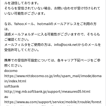
ルを送信しております。
そちらを受信されていない場合、お問い合わせが受け付けられて
いない可能性がございます。
なお、Yahooメール、hotmailのメールアドレスをご利用の方
は、
迷惑メールフォルダーに入る可能性がございますので、そちらも
ご確認ください。
メールフィルタをご使用の方は、info@ocnk.netからのメールを
受信許可してください。
携帯での受信許可設定については、各キャリア下記ページをご参
照ください。
docomo
https://www.nttdocomo.co.jp/info/spam_mail/imode/doma
in/index.html
softbank
http://mg.mb.softbank.jp/support/measures05.html
au
https://www.au.com/support/service/mobile/trouble/forest