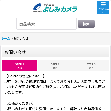
全てのメニ
ュー
検索
ホーム
>
お問い合せ
お問い合せ
STEP 1
STEP 2
STEP 3
入力
確認
完了
【GoProの修理について】
現在、GoProの修理業務は行なっておりません。大変申し訳ござ
いませんが正規代理店かご購入先にご相談いただきます様お願い
いたします。
【ご確認ください】
お問い合わせを正常に受信いたしますと、弊社より自動返信メー