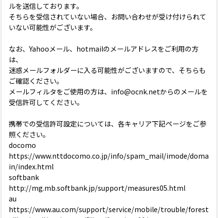
ルを送信しております。
そちらを受信されていない場合、お問い合わせが受け付けられて
いない可能性がございます。
なお、Yahooメール、hotmailのメールアドレスをご利用の方
は、
迷惑メールフォルダーに入る可能性がございますので、そちらも
ご確認ください。
メールフィルタをご使用の方は、info@ocnk.netからのメールを
受信許可してください。
携帯での受信許可設定については、各キャリア下記ページをご参
照ください。
docomo
https://www.nttdocomo.co.jp/info/spam_mail/imode/doma
in/index.html
softbank
http://mg.mb.softbank.jp/support/measures05.html
au
https://www.au.com/support/service/mobile/trouble/forest