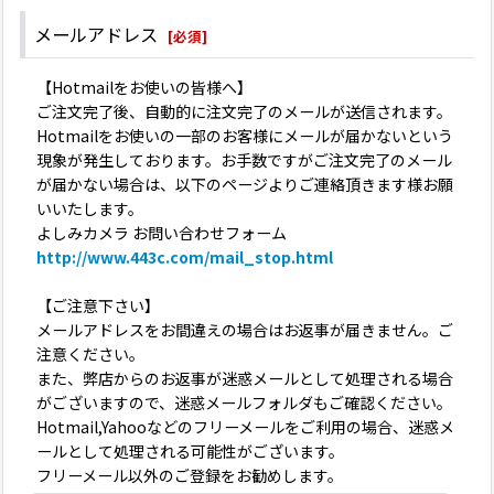
メールアドレス
[
必須
]
【Hotmailをお使いの皆様へ】
ご注文完了後、自動的に注文完了のメールが送信されます。
Hotmailをお使いの一部のお客様にメールが届かないという
現象が発生しております。お手数ですがご注文完了のメール
が届かない場合は、以下のページよりご連絡頂きます様お願
いいたします。
よしみカメラ お問い合わせフォーム
http://www.443c.com/mail_stop.html
【ご注意下さい】
メールアドレスをお間違えの場合はお返事が届きません。ご
注意ください。
また、弊店からのお返事が迷惑メールとして処理される場合
がございますので、迷惑メールフォルダもご確認ください。
Hotmail,Yahooなどのフリーメールをご利用の場合、迷惑メ
ールとして処理される可能性がございます。
フリーメール以外のご登録をお勧めします。