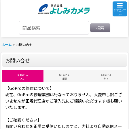
全てのメニ
ュー
検索
ホーム
>
お問い合せ
お問い合せ
STEP 1
STEP 2
STEP 3
入力
確認
完了
【GoProの修理について】
現在、GoProの修理業務は行なっておりません。大変申し訳ござ
いませんが正規代理店かご購入先にご相談いただきます様お願い
いたします。
【ご確認ください】
お問い合わせを正常に受信いたしますと、弊社より自動返信メー