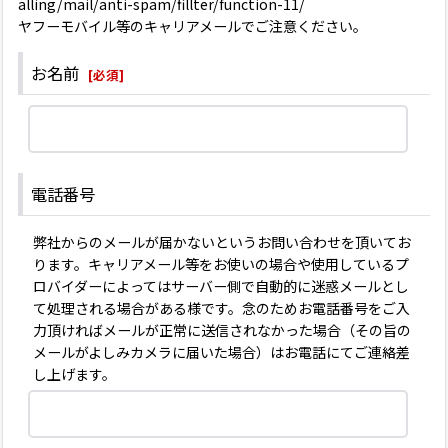
alling/mail/anti-spam/fillter/function-11/
ヤフーモバイル等のキャリアメールでご注意ください。
お名前
[
必須
]
電話番号
弊社からのメールが届かないというお問い合わせを頂いてお
ります。キャリアメール等をお使いの場合や使用しているプ
ロバイダーによってはサーバー側で自動的に迷惑メールとし
て処理される場合がある様です。念のためお電話番号をご入
力頂ければメールが正常に送信されなかった場合（その旨の
メールがよしみカメラに届いた場合）はお電話にてご連絡差
し上げます。