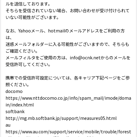
ルを送信しております。
そちらを受信されていない場合、お問い合わせが受け付けられて
いない可能性がございます。
なお、Yahooメール、hotmailのメールアドレスをご利用の方
は、
迷惑メールフォルダーに入る可能性がございますので、そちらも
ご確認ください。
メールフィルタをご使用の方は、info@ocnk.netからのメールを
受信許可してください。
携帯での受信許可設定については、各キャリア下記ページをご参
照ください。
docomo
https://www.nttdocomo.co.jp/info/spam_mail/imode/doma
in/index.html
softbank
http://mg.mb.softbank.jp/support/measures05.html
au
https://www.au.com/support/service/mobile/trouble/forest