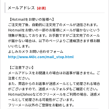
メールアドレス
[
必須
]
【Hotmailをお使いの皆様へ】
ご注文完了後、自動的に注文完了のメールが送信されます。
Hotmailをお使いの一部のお客様にメールが届かないという
現象が発生しております。お手数ですがご注文完了のメール
が届かない場合は、以下のページよりご連絡頂きます様お願
いいたします。
よしみカメラ お問い合わせフォーム
http://www.443c.com/mail_stop.html
【ご注意下さい】
メールアドレスをお間違えの場合はお返事が届きません。ご
注意ください。
また、弊店からのお返事が迷惑メールとして処理される場合
がございますので、迷惑メールフォルダもご確認ください。
Hotmail,Yahooなどのフリーメールをご利用の場合、迷惑メ
ールとして処理される可能性がございます。
フリーメール以外のご登録をお勧めします。