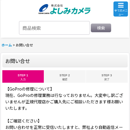
全てのメニ
ュー
検索
ホーム
>
お問い合せ
お問い合せ
STEP 1
STEP 2
STEP 3
入力
確認
完了
【GoProの修理について】
現在、GoProの修理業務は行なっておりません。大変申し訳ござ
いませんが正規代理店かご購入先にご相談いただきます様お願い
いたします。
【ご確認ください】
お問い合わせを正常に受信いたしますと、弊社より自動返信メー