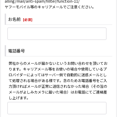
alling/mail/anti-spam/fillter/function-11/
ヤフーモバイル等のキャリアメールでご注意ください。
お名前
[
必須
]
電話番号
弊社からのメールが届かないというお問い合わせを頂いてお
ります。キャリアメール等をお使いの場合や使用しているプ
ロバイダーによってはサーバー側で自動的に迷惑メールとし
て処理される場合がある様です。念のためお電話番号をご入
力頂ければメールが正常に送信されなかった場合（その旨の
メールがよしみカメラに届いた場合）はお電話にてご連絡差
し上げます。