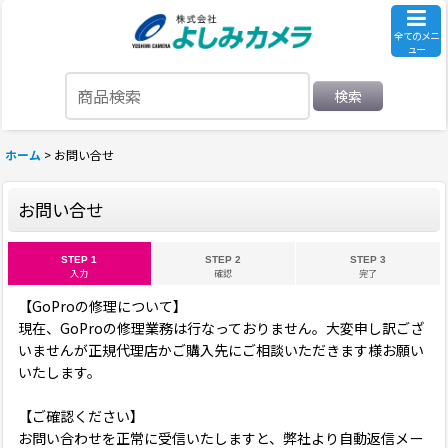
全てのメニ
ュー
検索
ホーム
>
お問い合せ
お問い合せ
STEP 1
STEP 2
STEP 3
入力
確認
完了
【GoProの修理について】
現在、GoProの修理業務は行なっておりません。大変申し訳ござ
いませんが正規代理店かご購入先にご相談いただきます様お願い
いたします。
【ご確認ください】
お問い合わせを正常に受信いたしますと、弊社より自動返信メー