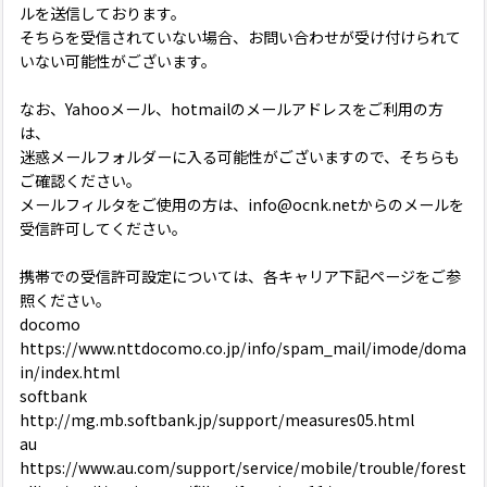
ルを送信しております。
そちらを受信されていない場合、お問い合わせが受け付けられて
いない可能性がございます。
なお、Yahooメール、hotmailのメールアドレスをご利用の方
は、
迷惑メールフォルダーに入る可能性がございますので、そちらも
ご確認ください。
メールフィルタをご使用の方は、info@ocnk.netからのメールを
受信許可してください。
携帯での受信許可設定については、各キャリア下記ページをご参
照ください。
docomo
https://www.nttdocomo.co.jp/info/spam_mail/imode/doma
in/index.html
softbank
http://mg.mb.softbank.jp/support/measures05.html
au
https://www.au.com/support/service/mobile/trouble/forest