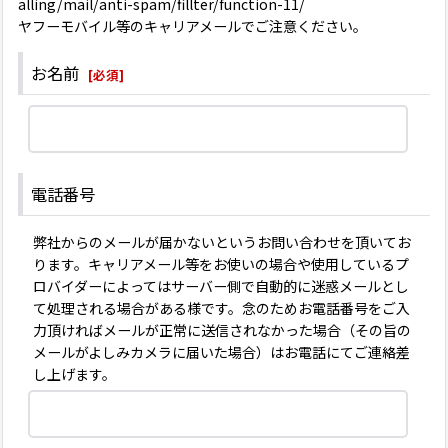
alling/mail/anti-spam/fillter/function-11/
ヤフーモバイル等のキャリアメールでご注意ください。
お名前
[
必須
]
電話番号
弊社からのメールが届かないというお問い合わせを頂いてお
ります。キャリアメール等をお使いの場合や使用しているプ
ロバイダーによってはサーバー側で自動的に迷惑メールとし
て処理される場合がある様です。念のためお電話番号をご入
力頂ければメールが正常に送信されなかった場合（その旨の
メールがよしみカメラに届いた場合）はお電話にてご連絡差
し上げます。