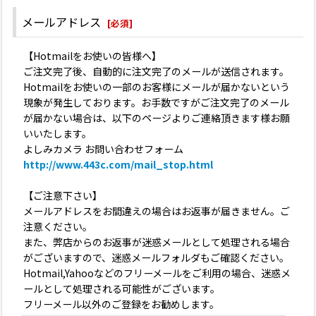
メールアドレス
[
必須
]
【Hotmailをお使いの皆様へ】
ご注文完了後、自動的に注文完了のメールが送信されます。
Hotmailをお使いの一部のお客様にメールが届かないという
現象が発生しております。お手数ですがご注文完了のメール
が届かない場合は、以下のページよりご連絡頂きます様お願
いいたします。
よしみカメラ お問い合わせフォーム
http://www.443c.com/mail_stop.html
【ご注意下さい】
メールアドレスをお間違えの場合はお返事が届きません。ご
注意ください。
また、弊店からのお返事が迷惑メールとして処理される場合
がございますので、迷惑メールフォルダもご確認ください。
Hotmail,Yahooなどのフリーメールをご利用の場合、迷惑メ
ールとして処理される可能性がございます。
フリーメール以外のご登録をお勧めします。