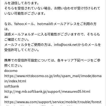
ルを送信しております。
そちらを受信されていない場合、お問い合わせが受け付けられて
いない可能性がございます。
なお、Yahooメール、hotmailのメールアドレスをご利用の方
は、
迷惑メールフォルダーに入る可能性がございますので、そちらも
ご確認ください。
メールフィルタをご使用の方は、info@ocnk.netからのメールを
受信許可してください。
携帯での受信許可設定については、各キャリア下記ページをご参
照ください。
docomo
https://www.nttdocomo.co.jp/info/spam_mail/imode/doma
in/index.html
softbank
http://mg.mb.softbank.jp/support/measures05.html
au
https://www.au.com/support/service/mobile/trouble/forest