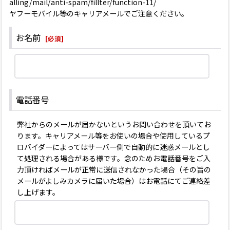
alling/mail/anti-spam/fillter/function-11/
ヤフーモバイル等のキャリアメールでご注意ください。
お名前
[
必須
]
電話番号
弊社からのメールが届かないというお問い合わせを頂いてお
ります。キャリアメール等をお使いの場合や使用しているプ
ロバイダーによってはサーバー側で自動的に迷惑メールとし
て処理される場合がある様です。念のためお電話番号をご入
力頂ければメールが正常に送信されなかった場合（その旨の
メールがよしみカメラに届いた場合）はお電話にてご連絡差
し上げます。