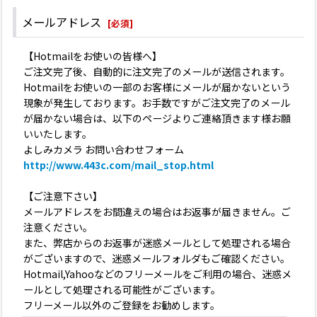
メールアドレス
[
必須
]
【Hotmailをお使いの皆様へ】
ご注文完了後、自動的に注文完了のメールが送信されます。
Hotmailをお使いの一部のお客様にメールが届かないという
現象が発生しております。お手数ですがご注文完了のメール
が届かない場合は、以下のページよりご連絡頂きます様お願
いいたします。
よしみカメラ お問い合わせフォーム
http://www.443c.com/mail_stop.html
【ご注意下さい】
メールアドレスをお間違えの場合はお返事が届きません。ご
注意ください。
また、弊店からのお返事が迷惑メールとして処理される場合
がございますので、迷惑メールフォルダもご確認ください。
Hotmail,Yahooなどのフリーメールをご利用の場合、迷惑メ
ールとして処理される可能性がございます。
フリーメール以外のご登録をお勧めします。