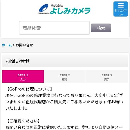
全てのメニ
ュー
検索
ホーム
>
お問い合せ
お問い合せ
STEP 1
STEP 2
STEP 3
入力
確認
完了
【GoProの修理について】
現在、GoProの修理業務は行なっておりません。大変申し訳ござ
いませんが正規代理店かご購入先にご相談いただきます様お願い
いたします。
【ご確認ください】
お問い合わせを正常に受信いたしますと、弊社より自動返信メー