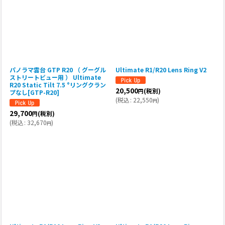
パノラマ雲台 GTP R20 （ グーグル
Ultimate R1/R20 Lens Ring V2
ストリートビュー用 ） Ultimate
R20 Static Tilt 7.5 °リングクラン
20,500
(税別)
円
プなし[GTP-R20]
(
税込
:
22,550
)
円
29,700
(税別)
円
(
税込
:
32,670
)
円