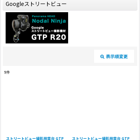
Googleストリートビュー
表示順変更
閉じる
9
件
表示数
:
並び順
:
絞り込む
ストリートビュー撮影用雲台 GTP
ストリートビュー撮影用雲台 GTP