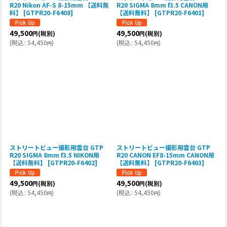
R20 Nikon AF-S 8-15mm 【送料無
R20 SIGMA 8mm f3.5 CANON用
料】
[
GTPR20-F6408
]
【送料無料】
[
GTPR20-F6401
]
49,500
49,500
(税別)
(税別)
円
円
(
税込
:
54,450
)
(
税込
:
54,450
)
円
円
ストリートビュー撮影用雲台 GTP
ストリートビュー撮影用雲台 GTP
R20 SIGMA 8mm f3.5 NIKON用
R20 CANON EF8-15mm CANON用
【送料無料】
[
GTPR20-F6402
]
【送料無料】
[
GTPR20-F6403
]
49,500
49,500
(税別)
(税別)
円
円
(
税込
:
54,450
)
(
税込
:
54,450
)
円
円