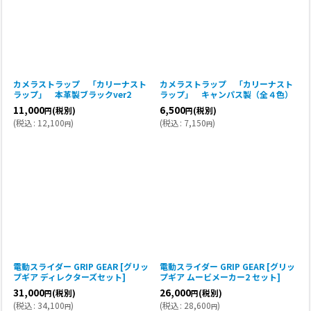
カメラストラップ 「カリーナスト
カメラストラップ 「カリーナスト
ラップ」 本革製ブラックver2
ラップ」 キャンパス製（全４色）
11,000
6,500
(税別)
(税別)
円
円
(
税込
:
12,100
)
(
税込
:
7,150
)
円
円
電動スライダー GRIP GEAR [グリッ
電動スライダー GRIP GEAR [グリッ
プギア ディレクターズセット]
プギア ムービメーカー2 セット]
31,000
26,000
(税別)
(税別)
円
円
(
税込
:
34,100
)
(
税込
:
28,600
)
円
円