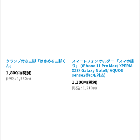
クランプ付き三脚「はさめる三脚く
スマートフォン ホルダー 「スマホ撮
ん」
り」 (iPhone 11 Pro Max/ XPERIA
XZ3/ Galaxy Note9/ AQUOS
1,800
(税別)
円
sense2等にも対応)
(
税込
:
1,980
)
円
1,100
(税別)
円
(
税込
:
1,210
)
円