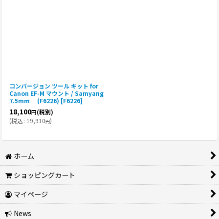
コンバージョン ツール キット for
Canon EF-M マウント / Samyang
7.5mm (F6226)
[
F6226
]
18,100
(税別)
円
(
税込
:
19,910
)
円
ホーム
ショッピングカート
マイページ
News