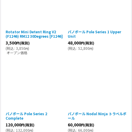
Rotator Mini Detent Ring V2
パノポール Pole Series 1 Upper
(F1246) RM12 30Degrees
[
F1246
]
Unit
3,500
48,000
(税別)
(税別)
円
円
(
税込
:
3,850
)
(
税込
:
52,800
)
円
円
オープン価格
パノポール Pole Series 2
パノポール Nodal Ninja トラベルポ
Complete
ール
120,000
60,000
(税別)
(税別)
円
円
(
税込
:
132,000
)
(
税込
:
66,000
)
円
円