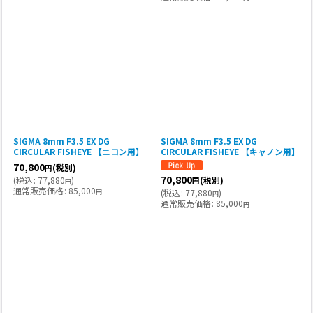
SIGMA 8mm F3.5 EX DG
SIGMA 8mm F3.5 EX DG
CIRCULAR FISHEYE 【ニコン用】
CIRCULAR FISHEYE 【キャノン用】
70,800
(税別)
円
70,800
(
税込
:
77,880
)
(税別)
円
円
通常販売価格
:
85,000
円
(
税込
:
77,880
)
円
通常販売価格
:
85,000
円