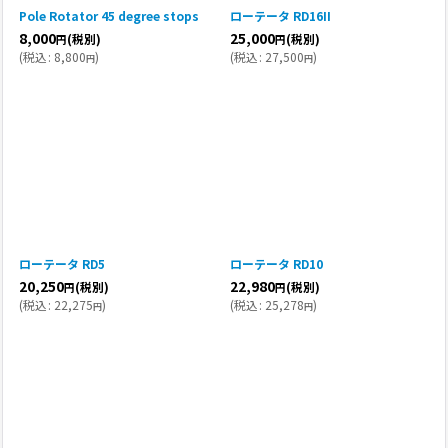
Pole Rotator 45 degree stops
ローテータ RD16II
8,000
25,000
(税別)
(税別)
円
円
(
税込
:
8,800
)
(
税込
:
27,500
)
円
円
ローテータ RD5
ローテータ RD10
20,250
22,980
(税別)
(税別)
円
円
(
税込
:
22,275
)
(
税込
:
25,278
)
円
円