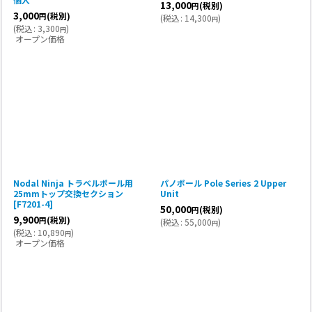
13,000
(税別)
円
3,000
(税別)
円
(
税込
:
14,300
)
円
(
税込
:
3,300
)
円
オープン価格
Nodal Ninja トラベルポール用
パノポール Pole Series 2 Upper
25mmトップ交換セクション
Unit
[
F7201-4
]
50,000
(税別)
円
9,900
(税別)
円
(
税込
:
55,000
)
円
(
税込
:
10,890
)
円
オープン価格