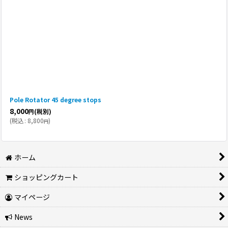
Pole Rotator 45 degree stops
8,000
(税別)
円
(
税込
:
8,800
)
円
ホーム
ショッピングカート
マイページ
News