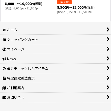
6,000
～10,000
(税別)
円
円
8,500
～15,000
(税別)
円
円
(
税込
:
6,600
～11,000
)
円
円
(
税込
:
9,350
～16,500
)
円
円
ホーム
ショッピングカート
マイページ
News
最近チェックしたアイテム
特定商取引法表示
ご利用案内
お問い合せ