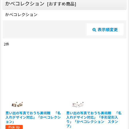
かべコレクション
[
おすすめ商品
]
かべコレクション
表示順変更
閉じる
2
件
表示数
:
並び順
:
絞り込む
思い出の写真でおうち美術館 「名
思い出の写真でおうち美術館 「名
入れデザイン対応」「かべコレクシ
入れデザイン対応」「手形足形入
ョン」
り」「かべコレクション スタン
プ」