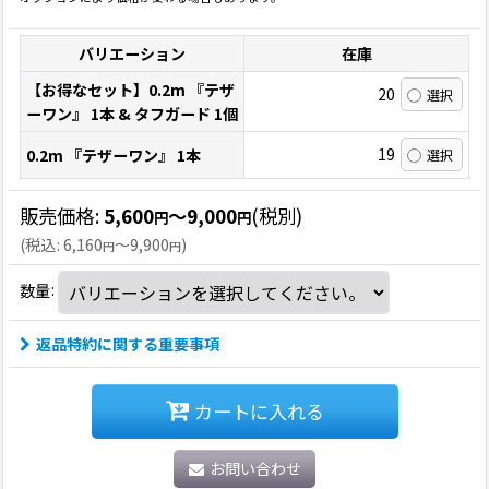
バリエーション
在庫
【お得なセット】0.2m 『テザ
20
ーワン』 1本 & タフガード 1個
19
0.2m 『テザーワン』 1本
販売価格
:
5,600
～9,000
(税別)
円
円
(
税込
:
6,160
～9,900
)
円
円
数量
:
返品特約に関する重要事項
カートに入れる
お問い合わせ