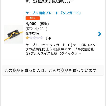
す。 (1) 転送速度 最大20Gbps…
ケーブル固定プレート 『タフガード』
4,000
(税別)
円
(
税込
:
4,400
)
円
在庫数8点
1
件
ケーブルロック タフガード (1) ケーブルコネク
タの破損を防止 (2) 撮影中のケーブル脱落防止
(3) アルカスイス互換 （クイックリ…
この商品を買った人は、こんな商品も買っています