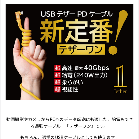
動画撮影やカメラからPCへのデータ転送にも適した、給電もでき
る最強ケーブル 『テザーワン』です。
もちろん、通常のUSBケーブルとしても使えます。