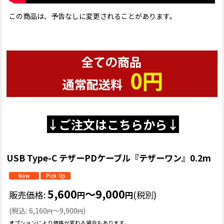
この商品は、予告なしに変更されることがあります。
↓ご注文はこちらから↓
USB Type-C テザーPDケーブル『テザーワン』0.2m
5,600
～9,000
販売価格
:
(税別)
円
円
(
税込
:
6,160
～9,900
)
円
円
オプションにより価格が変わる場合もあります。