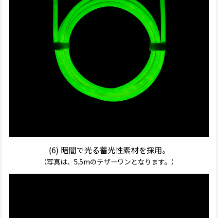
(6) 暗闇で光る蓄光性素材を採用。
（写真は、5.5mのテザーワンとなります。）