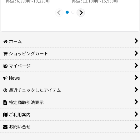
(
税込
:
6,380
～10,230
)
(
税込
:
12,100
～15,950
)
(
円
円
円
円
ホーム
ショッピングカート
マイページ
News
最近チェックしたアイテム
特定商取引法表示
ご利用案内
お問い合せ