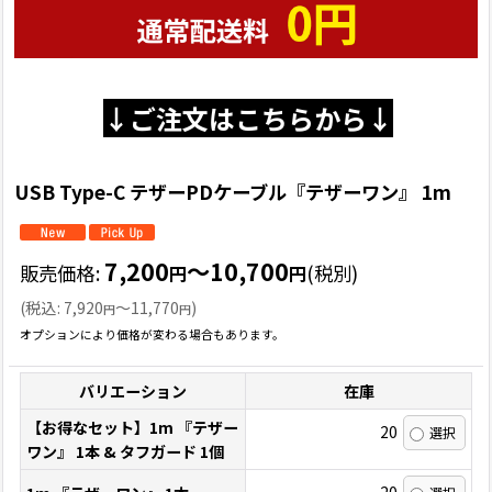
↓ご注文はこちらから↓
USB Type-C テザーPDケーブル『テザーワン』 1m
7,200
～10,700
販売価格
:
(税別)
円
円
(
税込
:
7,920
～11,770
)
円
円
オプションにより価格が変わる場合もあります。
バリエーション
在庫
【お得なセット】1m 『テザー
20
ワン』 1本 & タフガード 1個