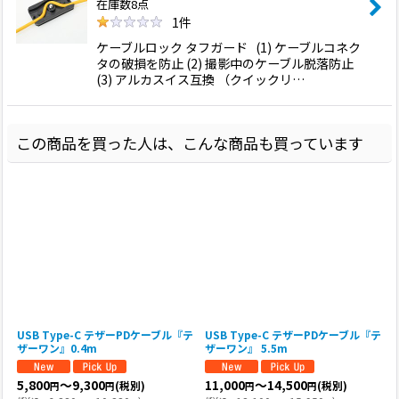
在庫数8点
1
件
ケーブルロック タフガード (1) ケーブルコネク
タの破損を防止 (2) 撮影中のケーブル脱落防止
(3) アルカスイス互換 （クイックリ…
この商品を買った人は、こんな商品も買っています
USB Type-C テザーPDケーブル『テ
USB Type-C テザーPDケーブル『テ
ザーワン』0.4m
ザーワン』 5.5m
5,800
～9,300
11,000
～14,500
(税別)
(税別)
円
円
円
円