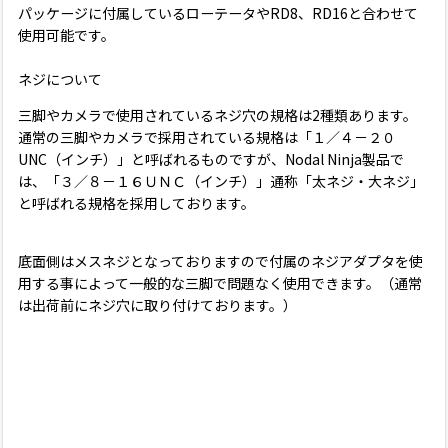
パッケージに付属しているローテータやRD8、RD16と合わせて
使用可能です。
ネジについて
三脚やカメラで使用されているネジ穴の規格は2種類あります。
通常の三脚やカメラで採用されている規格は「１／４－２０
UNC（インチ）」と呼ばれるものですが、Nodal Ninja製品で
は、「３／８－１６ＵＮＣ（インチ）」通称「太ネジ・大ネジ」
と呼ばれる規格を採用しております。
底面側はメスネジとなっておりますので付属のネジアダプタを使
用する事によって一般的な三脚で問題なく使用できます。（通常
は出荷前にネジ穴に取り付けております。）