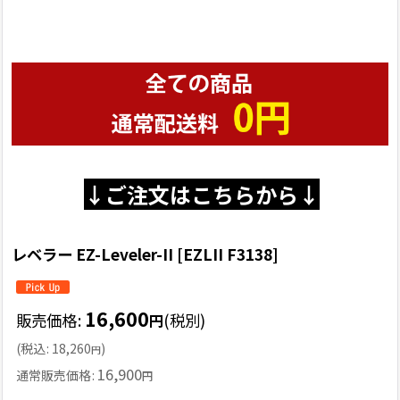
↓ご注文はこちらから↓
レベラー EZ-Leveler-II [EZLII F3138]
16,600
販売価格
:
(税別)
円
(
税込
:
18,260
)
円
16,900
通常販売価格
:
円