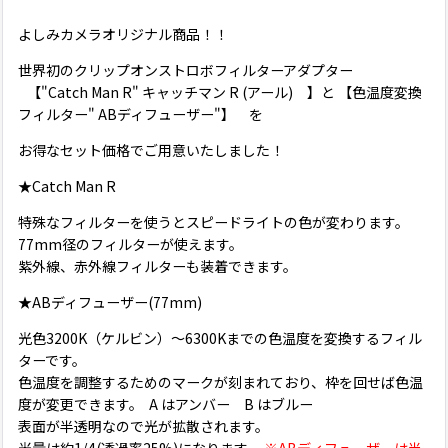
よしみカメラオリジナル商品！！
世界初のクリップオンストロボフィルターアダプター
【"Catch Man R" キャッチマン R (アール) 】と 【色温度変換
フィルター" ABディフューザー"】 を
お得なセット価格でご用意いたしました！
★Catch Man R
特殊なフィルターを使うとスピードライトの色が変わります。
77mm径のフィルターが使えます。
紫外線、赤外線フィルターも装着できます。
★ABディフューザー(77mm)
光色3200K（ケルビン）〜6300Kまでの色温度を変換するフィル
ターです。
色温度を調整するためのマークが刻まれており、枠を回せば色温
度が変更できます。 A はアンバー B はブルー
表面が半透明なので光が拡散されます。