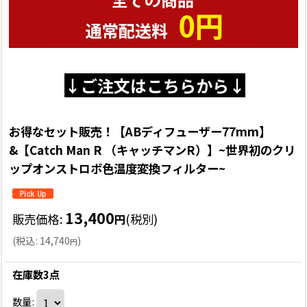
↓ご注文はこちらから↓
お得なセット販売！【ABディフューザー77mm】
&【Catch Man R （キャッチマンR）】~世界初のクリ
ップオンストロボ色温度変換フィルター~
13,400
販売価格
:
(税別)
円
(
税込
:
14,740
)
円
在庫数3点
数量
: