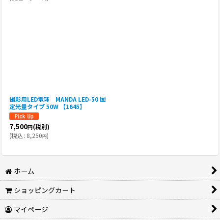
撮影用LED電球 MANDA LED-50 固
定光量タイプ 50W 【1645】
7,500
(税別)
円
(
税込
:
8,250
)
円
ホーム
ショッピングカート
マイページ