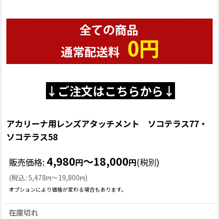
↓ご注文はこちらから↓
アカリーナ用レンズアタッチメント ソコテラス77・
ソコテラス58
4,980
～18,000
販売価格
:
(税別)
円
円
(
税込
:
5,478
～19,800
)
円
円
オプションにより価格が変わる場合もあります。
在庫切れ