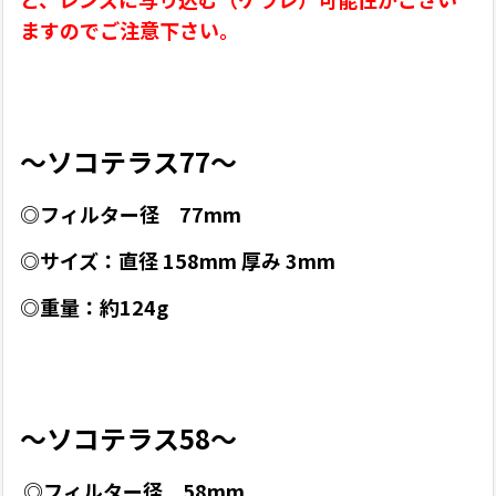
ますのでご注意下さい。
〜ソコテラス77〜
◎フィルター径 77mm
◎サイズ：直径 158mm 厚み 3mm
◎重量：約124g
〜ソコテラス58〜
◎フィルター径 58mm