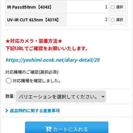
1
IR Pass850nm【4343】
2
UV-IR CUT 615nm【4374】
★対応カメラ・装着方法★
下記URLでご確認をお願いいたします。
https://yoshimi.ocnk.net/diary-detail/29
対応機種のご確認(選択必須)
:
対応機種を確認しました。
数量
:
返品特約に関する重要事項
カートに入れる