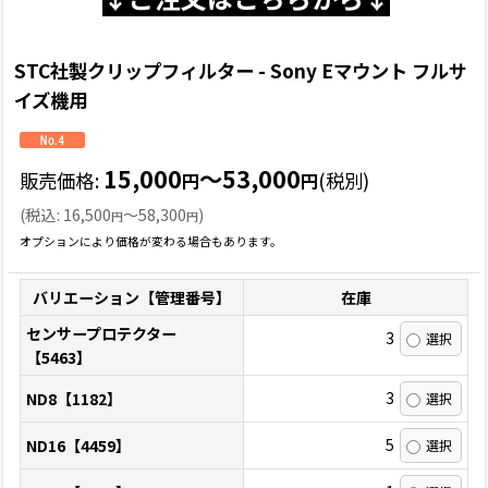
STC社製クリップフィルター - Sony Eマウント フルサ
イズ機用
15,000
～53,000
販売価格
:
(税別)
円
円
(
税込
:
16,500
～58,300
)
円
円
オプションにより価格が変わる場合もあります。
バリエーション【管理番号】
在庫
センサープロテクター
3
【5463】
3
ND8【1182】
5
ND16【4459】