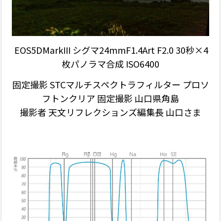
EOS5DMarkIII シグマ24mmF1.4Art F2.0 30秒×4
枚パノラマ合成 ISO6400
固定撮影 STCマルチスペクトラフィルター プロソ
フトンクリア 固定撮影 山口県角島
撮影者 天文リフレクションズ編集長 山口さま