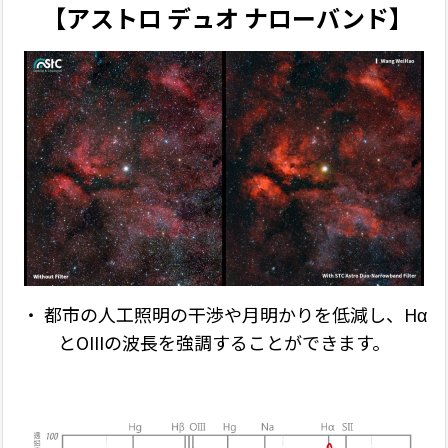
【アストロ デュオ ナローバンド】
・
都市の人工照明の干渉や月明かりを低減し、
Hα
と
OIII
の波長を強調することができます。