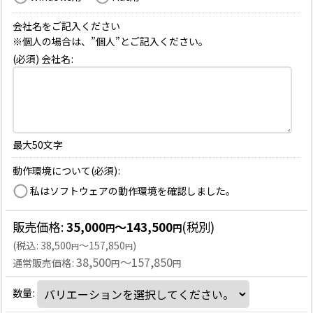
会社名をご記入ください
※個人の場合は、”個人”とご記入ください。
(必須) 会社名
:
最大50文字
動作環境について(必須)
:
私はソフトウェアの動作環境を確認しました。
販売価格
:
35,000
～143,500
(税別)
円
円
(
税込
:
38,500
～157,850
)
円
円
38,500
～157,850
通常販売価格
:
円
円
数量
: