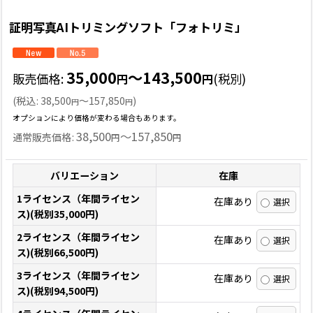
証明写真AIトリミングソフト「フォトリミ」
35,000
～143,500
販売価格
:
(税別)
円
円
(
税込
:
38,500
～157,850
)
円
円
オプションにより価格が変わる場合もあります。
38,500
～157,850
通常販売価格
:
円
円
バリエーション
在庫
1ライセンス（年間ライセン
在庫あり
ス)(税別35,000円)
2ライセンス（年間ライセン
在庫あり
ス)(税別66,500円)
3ライセンス（年間ライセン
在庫あり
ス)(税別94,500円)