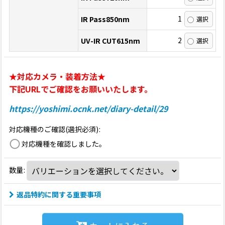
1
IR Pass850nm
2
UV-IR CUT615nm
★対応カメラ・装着方法★
下記URLでご確認をお願いいたします。
https://yoshimi.ocnk.net/diary-detail/29
対応機種のご確認(選択必須)
:
対応機種を確認しました。
数量
:
返品特約に関する重要事項