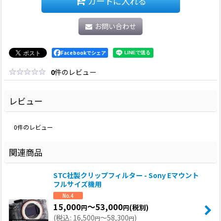
カートに入れる
お問い合わせ
Facebookでシェア
0
件のレビュー
レビュー
0
件のレビュー
関連商品
STC社製クリップフィルター - Sony Eマウント
フルサイズ機用
15,000
～53,000
(税別)
円
円
(
税込
:
16,500
～58,300
)
円
円