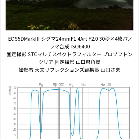
EOS5DMarkIII シグマ24mmF1.4Art F2.0 30秒×4枚パノ
ラマ合成 ISO6400
固定撮影 STCマルチスペクトラフィルター プロソフトン
クリア 固定撮影 山口県角島
撮影者 天文リフレクションズ編集長 山口さま