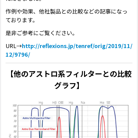
作例や効果、他社製品との比較などの記事になっ
ております。
是非ご参考にご覧ください。
URL→
http://reflexions.jp/tenref/orig/2019/11/
12/9796/
【他のアストロ系フィルターとの比較
グラフ】