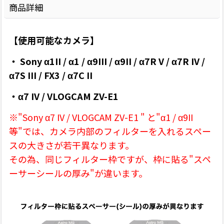
商品詳細
【使用可能なカメラ】
・ Sony
α1II /
α1 / α9III / α9II / α7R V / α7R IV /
α7S III / FX3
/ α7C II
・
α7 IV / VLOGCAM ZV-E1
※"Sony α7 IV /
VLOGCAM ZV-E1 "
と"
α1 / α9II
等"では、カメラ内部のフィルターを入れるスペー
スの大きさが若干異なります。
その為、同じフィルター枠ですが、枠に貼る"スペ
ーサーシールの厚み"が違います。