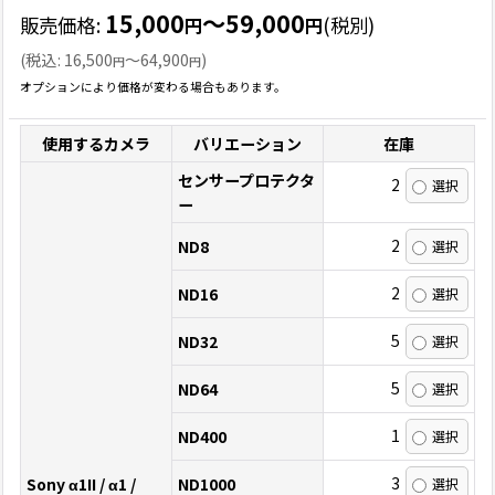
15,000
～59,000
販売価格
:
(税別)
円
円
(
税込
:
16,500
～64,900
)
円
円
オプションにより価格が変わる場合もあります。
使用するカメラ
バリエーション
在庫
センサープロテクタ
2
ー
2
ND8
2
ND16
5
ND32
5
ND64
1
ND400
3
Sony α1II / α1 /
ND1000