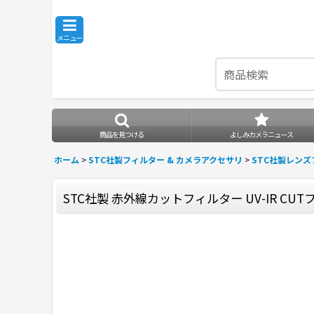
メニュー
商品を見つける
よしみカメラニュース
ホーム
>
STC社製フィルター & カメラアクセサリ
>
STC社製レン
STC社製 赤外線カットフィルター UV-IR CU