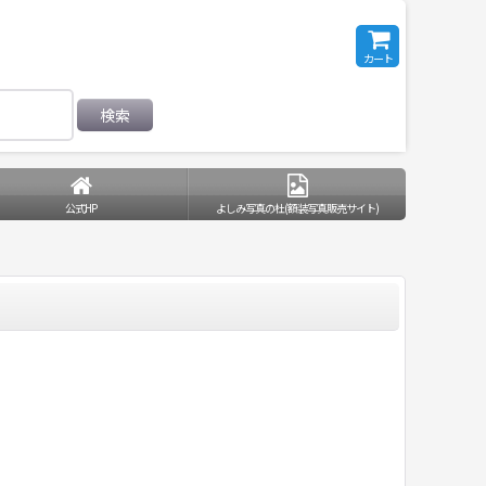
カート
検索
公式HP
よしみ写真の杜(額装写真販売サイト)