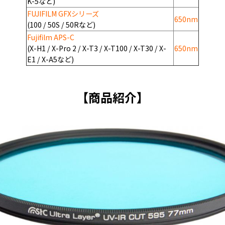
K-5
など
)
FUJIFILM GFXシリーズ
650nm
(100 / 50S / 50Rなど)
Fujifilm APS-C
(X-H1 / X-Pro 2 / X-T3 / X-T100 / X-T30 / X-
650nm
E1 / X-A5など)
【商品紹介】