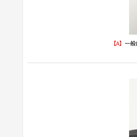
【A】
一般