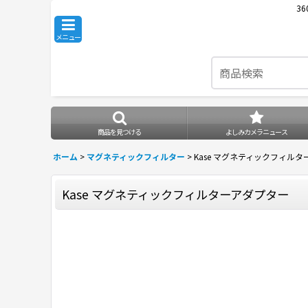
3
メニュー
商品を見つける
よしみカメラニュース
ホーム
>
マグネティックフィルター
>
Kase マグネティックフィル
Kase マグネティックフィルターアダプター