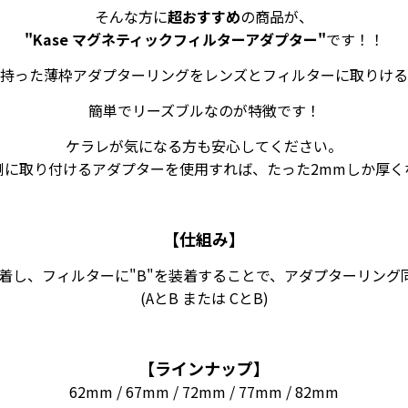
そんな方に
超おすすめ
の商品が、
"Kase マグネティックフィルターアダプター"
です！！
持った薄枠アダプターリングをレンズとフィルターに取りける
簡単でリーズブルなのが特徴です！
ケラレが気になる方も安心してください。
側に取り付けるアダプターを使用すれば、たった2mmしか厚く
【仕組み】
を装着し、フィルターに"B"を装着することで、アダプターリン
(AとB または CとB)
【ラインナップ】
62mm / 67mm / 72mm / 77mm / 82mm