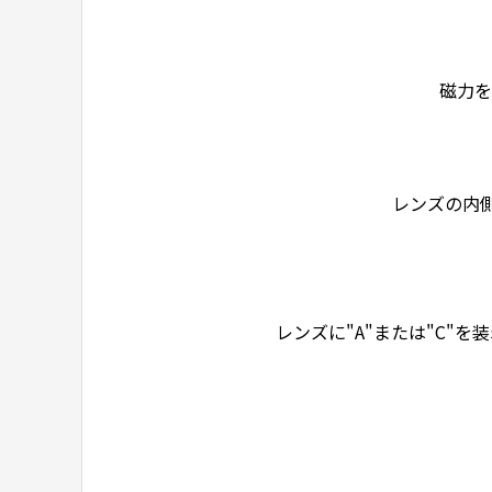
磁力を
レンズの内
レンズに"A"または"C"