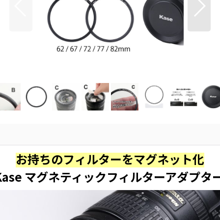
お持ちのフィルターをマグネット化
Kase マグネティックフィルターアダプタ