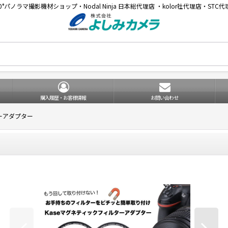
60°パノラマ撮影機材ショップ・Nodal Ninja 日本総代理店 ・kolor社代理店・STC代
購入履歴・お客様情報
お問い合わせ
ターアダプター