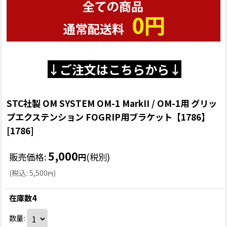
↓ご注文はこちらから↓
STC社製 OM SYSTEM OM-1 MarkII / OM-1用 グリッ
プエクステンション FOGRIP用ブラケット【1786】
[
1786
]
5,000
販売価格
:
(税別)
円
(
税込
:
5,500
)
円
在庫数4
数量
: