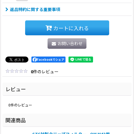
返品特約に関する重要事項
カートに入れる
お問い合わせ
Facebookでシェア
0
件のレビュー
レビュー
0
件のレビュー
関連商品
STC社製クリップフィルター - OM M43用