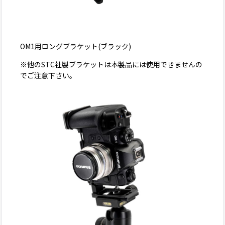
OM1用ロングブラケット(ブラック)
※他のSTC社製ブラケットは本製品には使用できませんの
でご注意下さい。