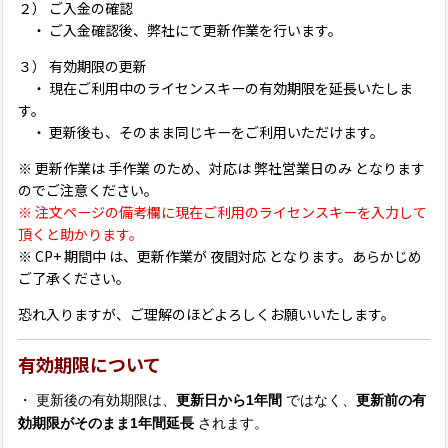
２） ご入金の確認
・ ご入金確認後、弊社にて更新作業を行います。
３） 有効期限の更新
・ 現在ご利用中のライセンスキーの有効期限を延長いたしま
す。
・ 更新後も、そのまま同じキーをご利用いただけます。
※ 更新作業は 手作業 のため、対応は 弊社営業日のみ となります
のでご注意ください。
※ 注文ページの備考欄に現在ご利用のライセンスキーを入力して
頂くと助かります。
※ CP+ 期間中 は、更新作業が 夜間対応 となります。あらかじめ
ご了承ください。
恐れ入りますが、ご理解のほどよろしくお願いいたします。
有効期限について
・ 更新後の有効期限は、
更新日から1年間
ではなく、
更新前の有
効期限がそのまま1年間延長
されます。