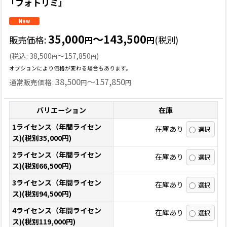
「フォトリミ」
35,000
～143,500
販売価格
:
(税別)
円
円
(
税込
:
38,500
～157,850
)
円
円
オプションにより価格が変わる場合もあります。
38,500
～157,850
通常販売価格
:
円
円
バリエーション
在庫
1ライセンス（年間ライセン
在庫あり
ス)(税別35,000円)
2ライセンス（年間ライセン
在庫あり
ス)(税別66,500円)
3ライセンス（年間ライセン
在庫あり
ス)(税別94,500円)
4ライセンス（年間ライセン
在庫あり
ス)(税別119,000円)