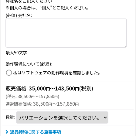
会社名をご記入ください
※個人の場合は、”個人”とご記入ください。
(必須) 会社名
:
最大50文字
動作環境について(必須)
:
私はソフトウェアの動作環境を確認しました。
販売価格
:
35,000
～143,500
(税別)
円
円
(
税込
:
38,500
～157,850
)
円
円
38,500
～157,850
通常販売価格
:
円
円
数量
:
返品特約に関する重要事項