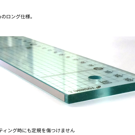
mmのロング仕様。
ティング時にも定規を傷つけません