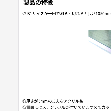
製品の特徴
◎ B1サイズが一回で測る・切れる！長さ1050
◎厚さが5mmの丈夫なアクリル製
◎側面にはステンレス板が付いていますのでカッ