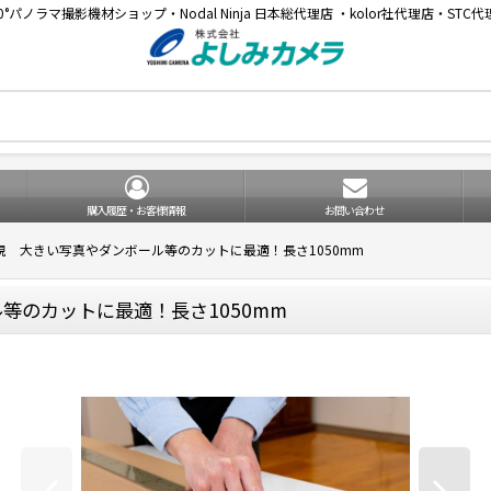
60°パノラマ撮影機材ショップ・Nodal Ninja 日本総代理店 ・kolor社代理店・STC代
購入履歴・お客様情報
お問い合わせ
規 大きい写真やダンボール等のカットに最適！長さ1050mm
等のカットに最適！長さ1050mm