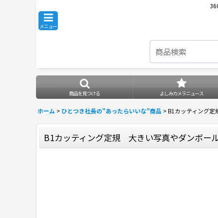
3
メニュー
商品を見つける
よしみカメラニュース
ホーム
>
ひとつき社長の"あったらいいな"商品
>
B1カッティング定
B1カッティング定規 大きい写真やダンボール