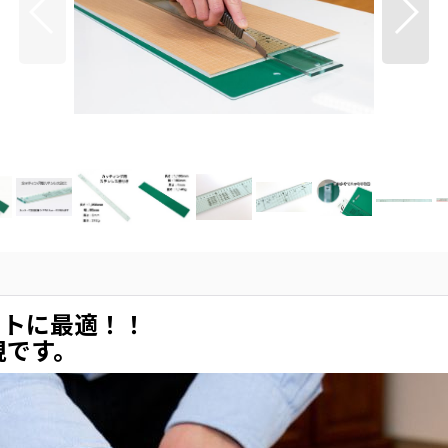
ットに最適！！
規です。