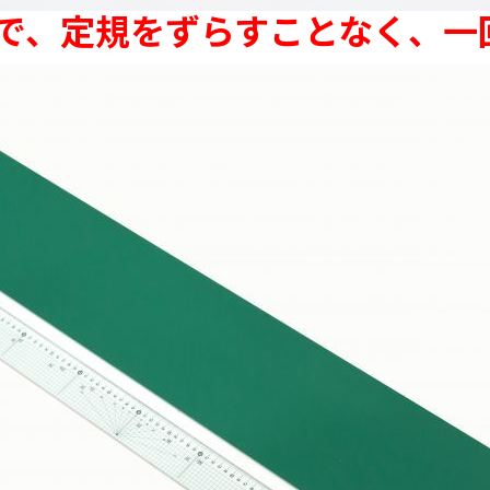
m)まで、定規をずらすことなく、