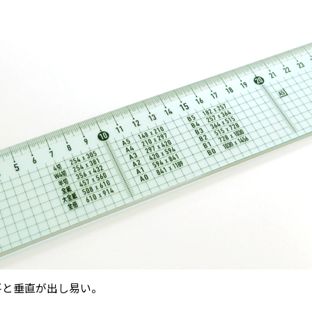
平と垂直が出し易い。