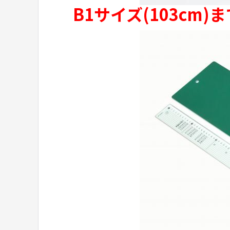
B1サイズ(103c