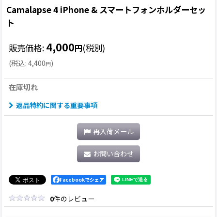
Camalapse 4 iPhone & スマートフォンホルダーセッ
ト
4,000
販売価格
:
(税別)
円
(
税込
:
4,400
)
円
在庫切れ
返品特約に関する重要事項
再入荷メール
お問い合わせ
Facebookでシェア
0
件のレビュー