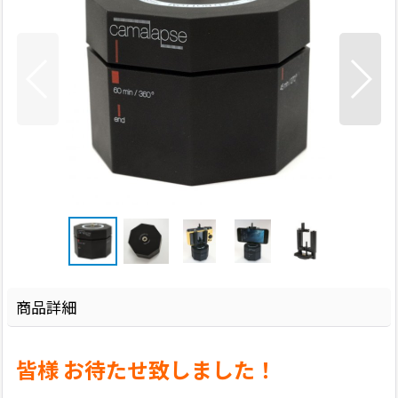
商品詳細
皆様 お待たせ致しました
！