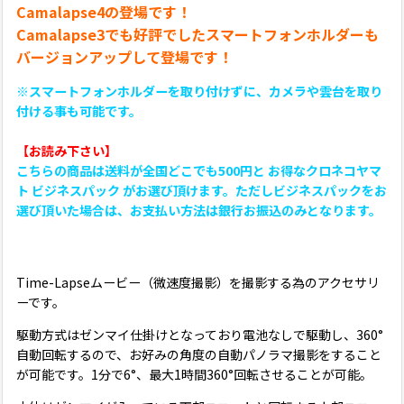
Camalapse4の登場です！
Camalapse3でも好評でしたスマートフォンホルダーも
バージョンアップして登場です！
※スマートフォンホルダーを取り付けずに、カメラや雲台を取り
付ける事も可能です。
【
お読み下さい
】
こちらの商品は送料が全国どこでも500円と お得な
クロネコヤマ
ト ビジネスパック がお選び頂けます。ただし
ビジネスパックをお
選び頂いた場合は、お支払い方法は銀行お振込のみとなります。
Time-Lapseムービー（微速度撮影）を撮影する為のアクセサリ
ーです。
駆動方式はゼンマイ仕掛けとなっており電池なしで駆動し、360°
自動回転するので、お好みの角度の自動パノラマ撮影をすること
が可能です。1分で6°、最大1時間360°回転させることが可能。