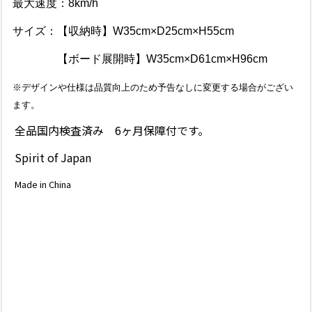
最大速度：8km/h
サイズ：【収納時】W35cm×D25cm×H55cm
【ボード展開時】W35cm×D61cm×H96cm
※デザインや仕様は品質向上のため予告なしに変更する場合がござい
ます。
全品国内検査済み 6ヶ月保障付です。
Spirit of Japan
Made in China