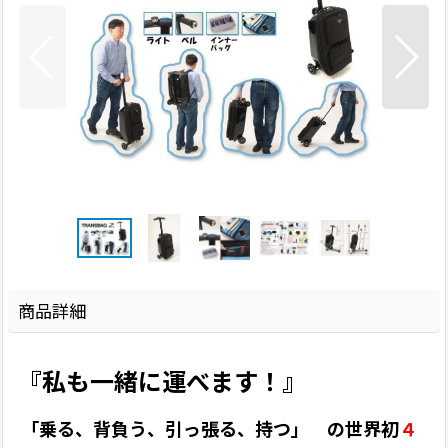
商品詳細
『私も一緒に運べます！』
「乗る、背負う、引っ張る、持つ」 の世界初
４