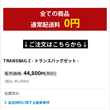
↓ご注文はこちらから↓
TRANSBAG Z - トランスバッグゼット -
44,800
販売価格
:
(税別)
円
(
税込
:
49,280
)
円
在庫切れ
返品特約に関する重要事項