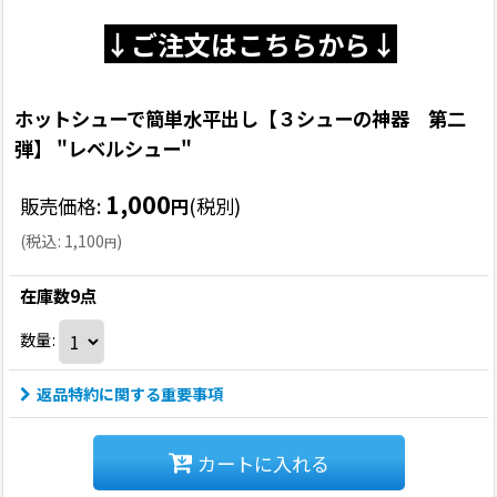
↓ご注文はこちらから↓
ホットシューで簡単水平出し【３シューの神器 第二
弾】 "レベルシュー"
1,000
販売価格
:
(税別)
円
(
税込
:
1,100
)
円
在庫数9点
数量
:
返品特約に関する重要事項
カートに入れる