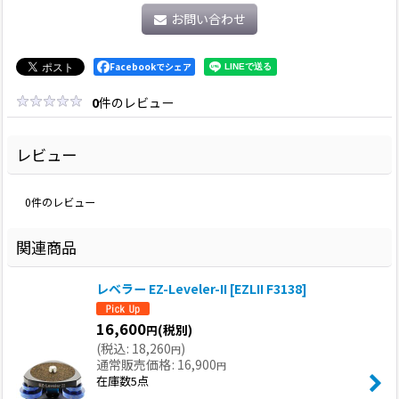
お問い合わせ
Facebookでシェア
0
件のレビュー
レビュー
0
件のレビュー
関連商品
レベラー EZ-Leveler-II [EZLII F3138]
16,600
(税別)
円
(
税込
:
18,260
)
円
通常販売価格
:
16,900
円
在庫数5点