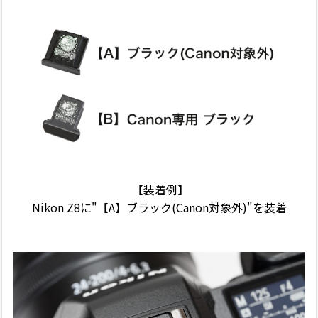
【装着例】
Nikon Z8に"【A】ブラック(Canon対象外)"を装着