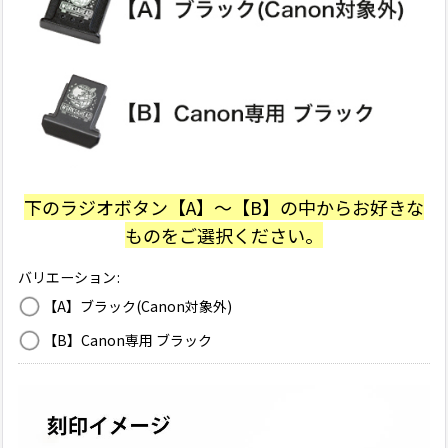
下のラジオボタン【A】〜【B】の中からお好きな
ものをご選択ください。
バリエーション
:
【A】ブラック(Canon対象外)
【B】Canon専用 ブラック