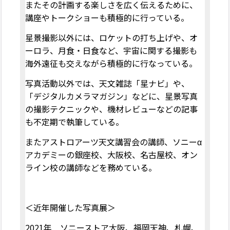
またその計画する楽しさを広く伝えるために、
講座やトークショーも積極的に行っている。
星景撮影以外には、ロケットの打ち上げや、オ
ーロラ、月食・日食など、宇宙に関する撮影も
海外遠征も交えながら積極的に行なっている。
写真活動以外では、天文雑誌「星ナビ」や、
「デジタルカメラマガジン」などに、星景写真
の撮影テクニックや、機材レビューなどの記事
も不定期で執筆している。
またアストロアーツ天文講習会の講師、ソニー
α
アカデミーの銀座校、大阪校、名古屋校、オン
ライン校の講師などを務めている。
＜近年開催した写真展＞
2021年 ソニーストア大阪、福岡天神、札幌、