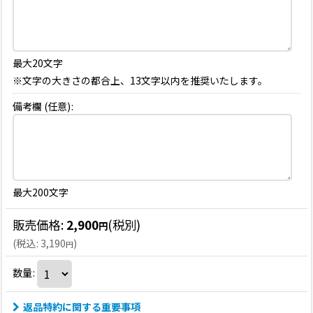
最大20文字
※文字の大きさの都合上、13文字以内を推奨いたします。
備考欄
(任意)
:
最大200文字
販売価格
:
2,900
(税別)
円
(
税込
:
3,190
)
円
数量
:
返品特約に関する重要事項