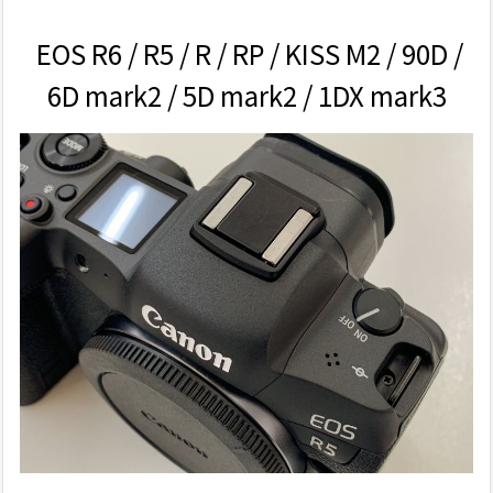
EOS R6 / R5 / R / RP / KISS M2 / 90D /
6D mark2 / 5D mark2 / 1DX mark3