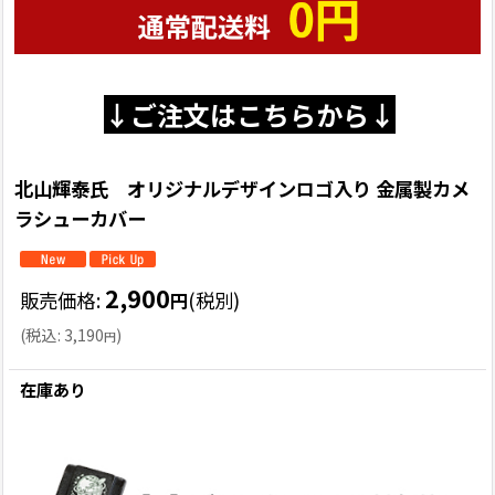
↓ご注文はこちらから↓
北山輝泰氏 オリジナルデザインロゴ入り 金属製カメ
ラシューカバー
2,900
販売価格
:
(税別)
円
(
税込
:
3,190
)
円
在庫あり