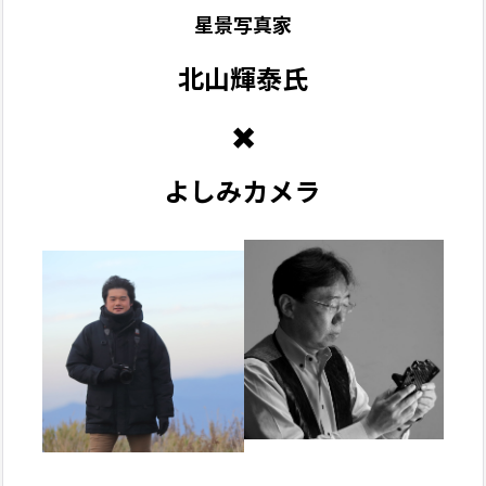
星景写真家
北山輝泰氏
✖️
よしみカメラ