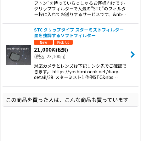
フトン”を持っていらっしゃるお客様向けです。
クリップフィルターで人気の"STC"のフィルタ
ー枠に入れてお送りするサービスです。&nb…
STC クリップタイプ スターミストフィルター
星を強調するソフトフィルター
21,000
(税別)
円
(
税込
:
23,100
)
円
対応カメラとレンズは下記リンク先でご確認で
きます。 https://yoshimi.ocnk.net/diary-
detail/29 スターミスト1 作例STC&nbs…
この商品を買った人は、こんな商品も買っています