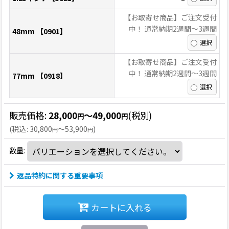
【お取寄せ商品】ご注文受付
中！ 通常納期2週間〜3週間
48mm 【0901】
【お取寄せ商品】ご注文受付
中！ 通常納期2週間〜3週間
77mm 【0918】
販売価格
:
28,000
～49,000
(税別)
円
円
(
税込
:
30,800
～53,900
)
円
円
数量
:
返品特約に関する重要事項
カートに入れる