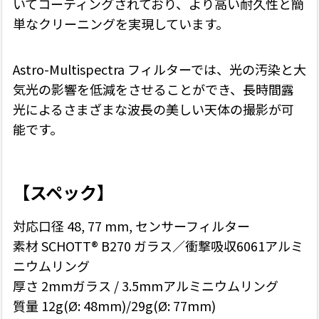
いてコーティングされており、より高い耐久性と簡
単なクリーニングを実現しています。
Astro-Multispectra フィルターでは、光の汚染と大
気光の影響を低減をさせることができ、長時間露
光によるさまざまな波長の美しい天体の撮影が可
能です。
【スペック】
対応口径 48, 77 mm, センサーフィルター
素材 SCHOTT® B270 ガラス／衝撃吸収6061アルミ
ニウムリング
厚さ 2mmガラス / 3.5mmアルミニウムリング
質量 12g(Ø: 48mm)/29g(Ø: 77mm)