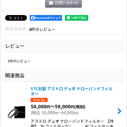
お問い合わせ
Facebookでシェア
0
件のレビュー
レビュー
0
件のレビュー
関連商品
STC社製 アストロ デュオ ナローバンドフィル
ター
50,000
～59,000
(税別)
円
円
(
税込
:
55,000
～64,900
)
円
円
アストロ デュオ ナローバンドフィルター 【作
例】 左:フィルターなし 右:フィルターあ