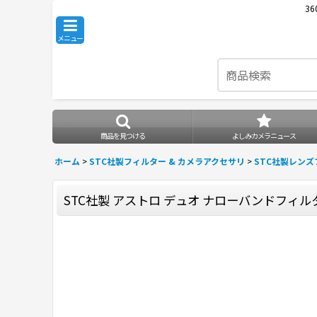
3
メニュー
商品を見つける
よしみカメラニュース
ホーム
>
STC社製フィルター & カメラアクセサリ
>
STC社製レン
STC社製 アストロ デュオ ナローバンドフィル