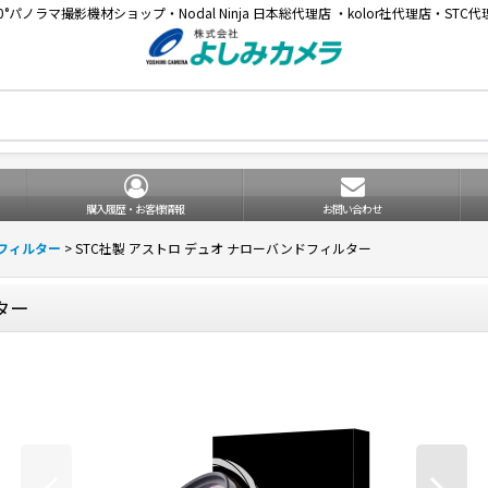
60°パノラマ撮影機材ショップ・Nodal Ninja 日本総代理店 ・kolor社代理店・STC代
購入履歴・お客様情報
お問い合わせ
ズフィルター
>
STC社製 アストロ デュオ ナローバンドフィルター
ター